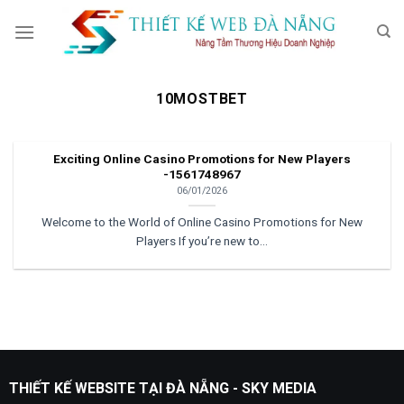
Skip
to
content
10MOSTBET
Exciting Online Casino Promotions for New Players
-1561748967
06/01/2026
Welcome to the World of Online Casino Promotions for New
Players If you’re new to...
THIẾT KẾ WEBSITE TẠI ĐÀ NẴNG - SKY MEDIA