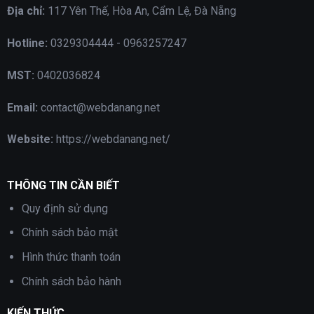
Địa chỉ:
117 Yên Thế, Hòa An, Cẩm Lệ, Đà Nẵng
Hotline:
0329304444 - 0963257247
MST:
0402036824
Email:
contact@webdanang.net
Website:
https://webdanang.net/
THÔNG TIN CẦN BIẾT
Quy định sử dụng
Chính sách bảo mật
Hình thức thanh toán
Chính sách bảo hành
KIẾN THỨC